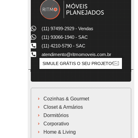
(11) 97499-2929 - Vendas
(11) 93066-1940 - SAC
(11) 4210-5790 - SAC
atendimento@ritmomoveis.com.br
SIMULE GRÁTIS O SEU PROJETO!
Cozinhas & Gourmet
Closet & Armários
Dormitórios
Corporativo
Home & Living