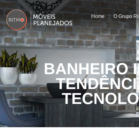
Home
O Grupo Ri
BANHEIRO I
TENDÊNCI
TECNOLO