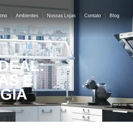
tmo
Ambientes
Nossas Lojas
Contato
Blog
DEAL:
AS E
GIA