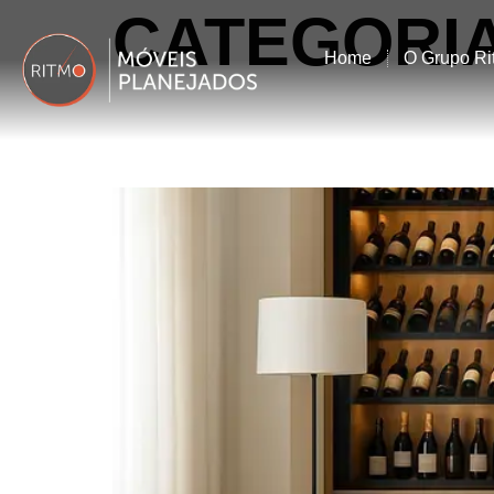
CATEGORI
Home
O Grupo Ri
COMO INTEGRAR UM
INSPIRAÇÕES