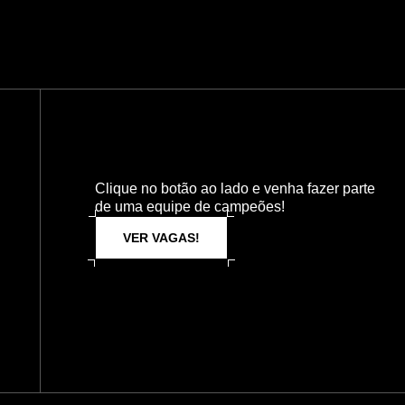
Clique no botão ao lado e venha fazer parte
de uma equipe de campeões!
VER VAGAS!