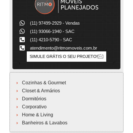
(11) 97499-2929 - Vendas
(11) 93066-1940 - SAC
(11) 4210-5790 - SAC
atendimento@ritmomoveis.com.br
SIMULE GRÁTIS O SEU PROJETO!
Cozinhas & Gourmet
Closet & Armários
Dormitórios
Corporativo
Home & Living
Banheiros & Lavabos