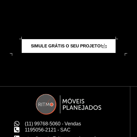
SIMULE GRÁTIS O SEU PROJETO!
(11) 99768-5060 - Vendas
1195056-2121 - SAC