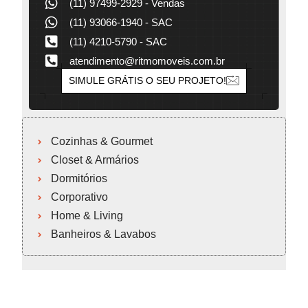
(11) 97499-2929 - Vendas
(11) 93066-1940 - SAC
(11) 4210-5790 - SAC
atendimento@ritmomoveis.com.br
SIMULE GRÁTIS O SEU PROJETO!
Cozinhas & Gourmet
Closet & Armários
Dormitórios
Corporativo
Home & Living
Banheiros & Lavabos
Cozinhas & Gourmet