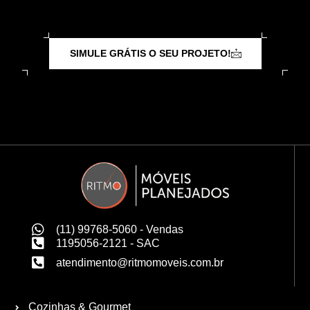
SIMULE GRÁTIS O SEU PROJETO!
(11) 99768-5060 - Vendas
1195056-2121 - SAC
atendimento@ritmomoveis.com.br
Cozinhas & Gourmet