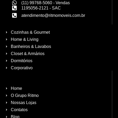
(11) 99768-5060 - Vendas
1195056-2121 - SAC
atendimento@ritmomoveis.com.br
Cozinhas & Gourmet
Home & Living
Banheiros & Lavabos
Closet & Armários
Dormitórios
Corporativo
Home
O Grupo Ritmo
Nossas Lojas
Contatos
Blog