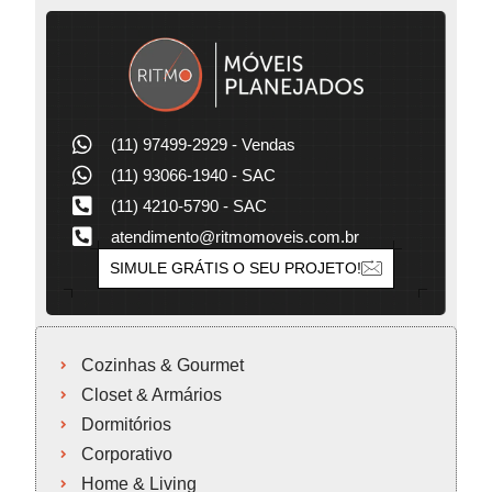
(11) 97499-2929 - Vendas
(11) 93066-1940 - SAC
(11) 4210-5790 - SAC
atendimento@ritmomoveis.com.br
SIMULE GRÁTIS O SEU PROJETO!
Cozinhas & Gourmet
Closet & Armários
Dormitórios
Corporativo
Home & Living