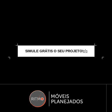
SIMULE GRÁTIS O SEU PROJETO!