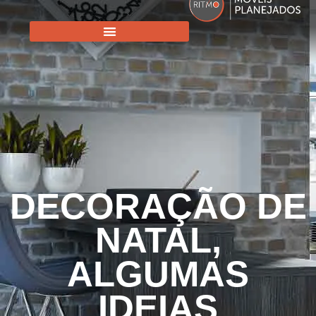
DECORAÇÃO DE
NATAL,
ALGUMAS
IDEIAS