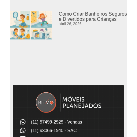
Como Criar Banheiros Seguros
e Divertidos para Crianças
abril 26, 2026
(11) 97499-2929 - Vendas
(11) 93066-1940 - SAC