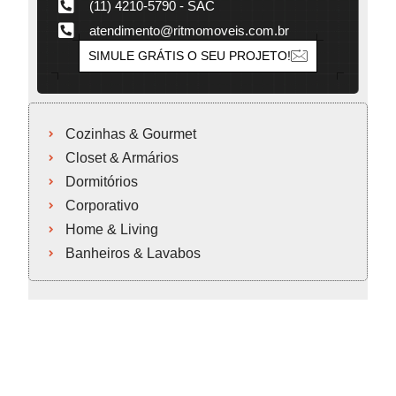
(11) 4210-5790 - SAC
atendimento@ritmomoveis.com.br
SIMULE GRÁTIS O SEU PROJETO!
Cozinhas & Gourmet
Closet & Armários
Dormitórios
Corporativo
Home & Living
Banheiros & Lavabos
Cozinhas & Gourmet
Closet & Armários
Dormitórios