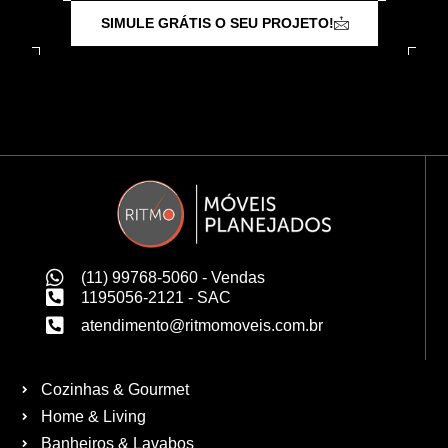
SIMULE GRÁTIS O SEU PROJETO!
(11) 99768-5060 - Vendas
1195056-2121 - SAC
atendimento@ritmomoveis.com.br
Cozinhas & Gourmet
Home & Living
Banheiros & Lavabos