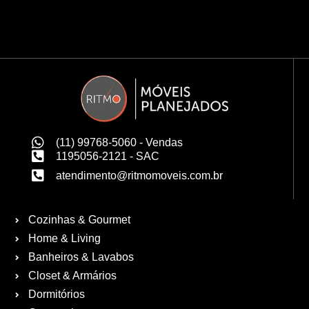
(11) 99768-5060 - Vendas
1195056-2121 - SAC
atendimento@ritmomoveis.com.br
Cozinhas & Gourmet
Home & Living
Banheiros & Lavabos
Closet & Armários
Dormitórios