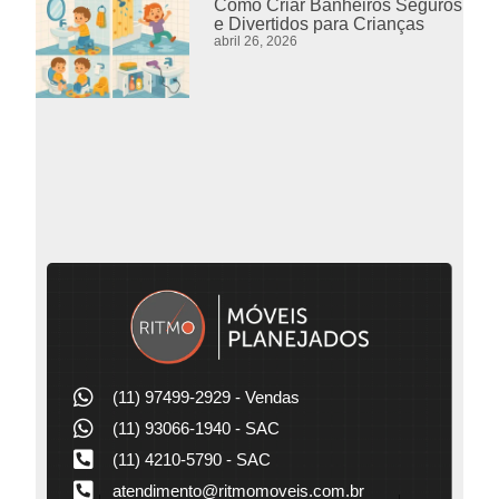
Como Criar Banheiros Seguros
e Divertidos para Crianças
abril 26, 2026
(11) 97499-2929 - Vendas
(11) 93066-1940 - SAC
(11) 4210-5790 - SAC
atendimento@ritmomoveis.com.br