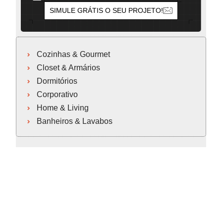
SIMULE GRÁTIS O SEU PROJETO!
Cozinhas & Gourmet
Closet & Armários
Dormitórios
Corporativo
Home & Living
Banheiros & Lavabos
Cozinhas & Gourmet
Closet & Armários
Dormitórios
Corporativo
Home & Living