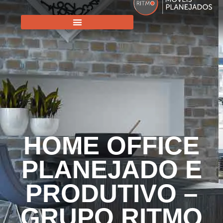
HOME OFFICE
PLANEJADO E
PRODUTIVO –
GRUPO RITMO