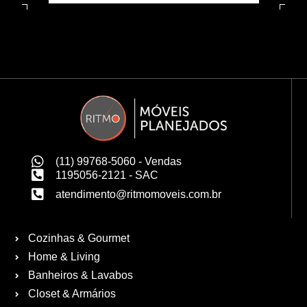
(11) 99768-5060 - Vendas
1195056-2121 - SAC
atendimento@ritmomoveis.com.br
Cozinhas & Gourmet
Home & Living
Banheiros & Lavabos
Closet & Armários