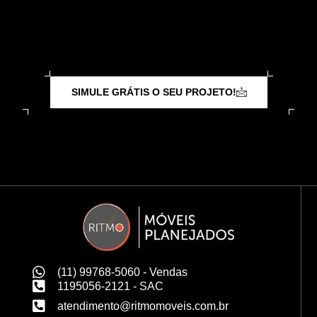
SIMULE GRÁTIS O SEU PROJETO!
(11) 99768-5060 - Vendas
1195056-2121 - SAC
atendimento@ritmomoveis.com.br