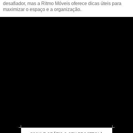
desafiador, mas a Ritmo Móveis oferece dicas úteis para
maximizar o espaço e a organização.