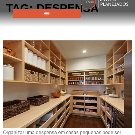
TAG:
DESPENSA
ORGANIZAR A DESPENSA:
ALGUMAS DICAS
Organizar uma despensa em casas pequenas pode ser