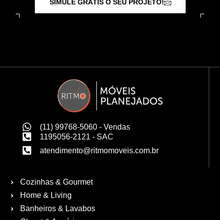
SIMULE GRÁTIS O SEU PROJETO!
(11) 99768-5060 - Vendas
1195056-2121 - SAC
atendimento@ritmomoveis.com.br
Cozinhas & Gourmet
Home & Living
Banheiros & Lavabos