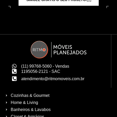
(11) 99768-5060 - Vendas
1195056-2121 - SAC
atendimento@ritmomoveis.com.br
Cozinhas & Gourmet
Home & Living
Banheiros & Lavabos
Closet & Armários