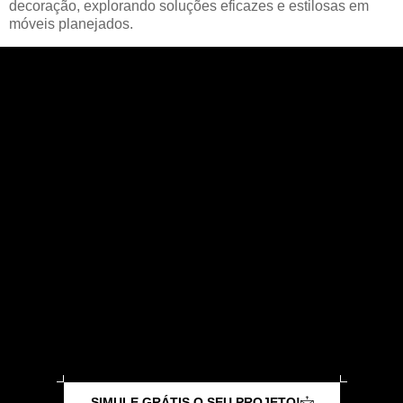
decoração, explorando soluções eficazes e estilosas em
móveis planejados.
SIMULE GRÁTIS O SEU PROJETO!