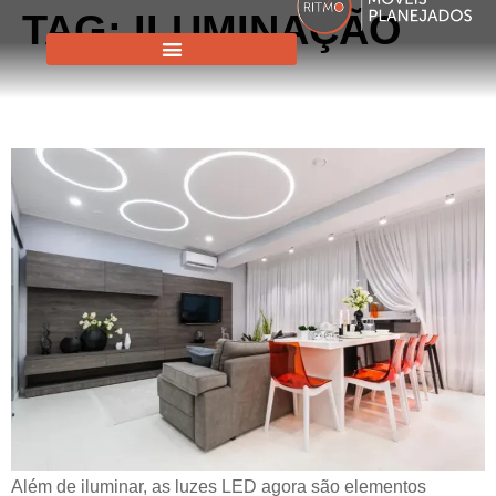
TAG:
ILUMINAÇÃO
ILUMINAÇÃO COM FITAS DE
LED: TECNOLOGIA
Além de iluminar, as luzes LED agora são elementos