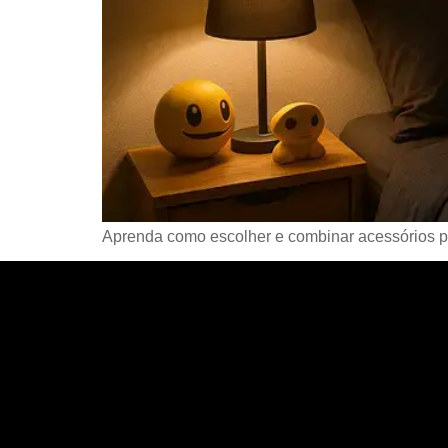
Aprenda como escolher e combinar acessórios par