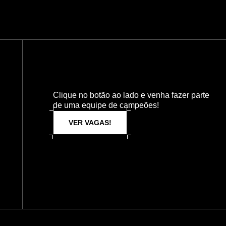
Clique no botão ao lado e venha fazer parte
de uma equipe de campeões!
VER VAGAS!