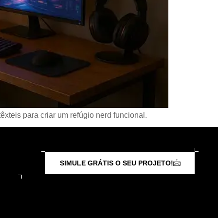
teis para criar um refúgio nerd funcional.
SIMULE GRÁTIS O SEU PROJETO!