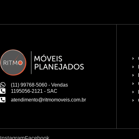
(11) 99768-5060 - Vendas
1195056-2121 - SAC
atendimento@ritmomoveis.com.br
Instagram
Facebook