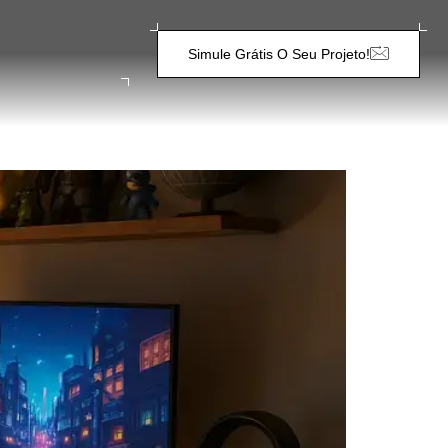
Simule Grátis O Seu Projeto!
: DICAS PARA