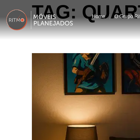
TAG:
QUAR
Home
O Grupo Ri
MELHORES ACESSÓ
PERSONALIZAR SE