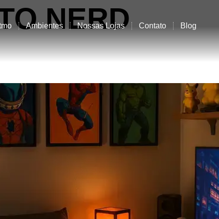
TO NERD
tmo
Ambientes
Nossas Lojas
Contato
Blog
RIOS PARA QUARTO GEEK
U ESPAÇO