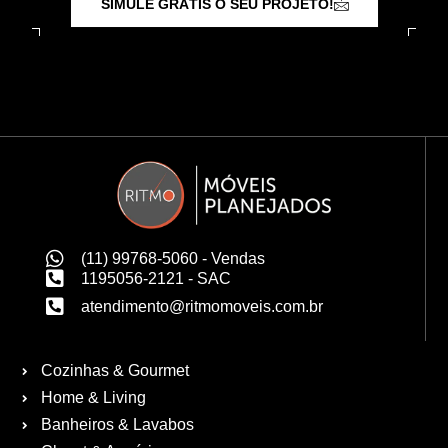
SIMULE GRÁTIS O SEU PROJETO!
(11) 99768-5060 - Vendas
1195056-2121 - SAC
atendimento@ritmomoveis.com.br
Cozinhas & Gourmet
Home & Living
Banheiros & Lavabos