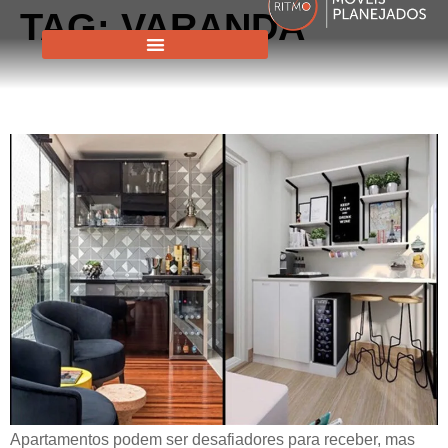
TAG:
VARANDA
A (PEQUENA) VARANDA
GOURMET O DILEMA
Apartamentos podem ser desafiadores para receber, mas