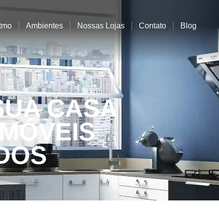
tmo
Ambientes
Nossas Lojas
Contato
Blog
SUA CASA
 MÓVEIS
DOS