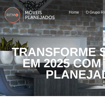
Home
O Grupo Ri
TRANSFORME 
EM 2025 COM
PLANEJA