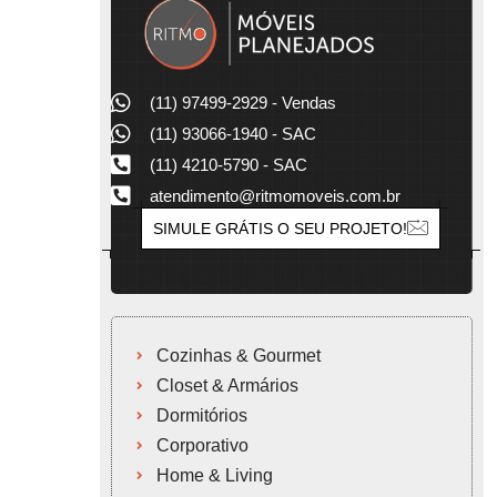
(11) 97499-2929 - Vendas
(11) 93066-1940 - SAC
(11) 4210-5790 - SAC
atendimento@ritmomoveis.com.br
SIMULE GRÁTIS O SEU PROJETO!
Cozinhas & Gourmet
Closet & Armários
Dormitórios
Corporativo
Home & Living