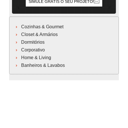
SIMULE GRÁTIS O SEU PROJETO!
Cozinhas & Gourmet
Closet & Armários
Dormitórios
Corporativo
Home & Living
Banheiros & Lavabos
Cozinhas & Gourmet
Closet & Armários
Dormitórios
Corporativo
Home & Living