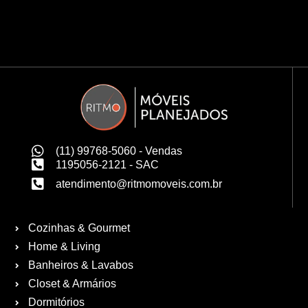
(11) 99768-5060 - Vendas
1195056-2121 - SAC
atendimento@ritmomoveis.com.br
Cozinhas & Gourmet
Home & Living
Banheiros & Lavabos
Closet & Armários
Dormitórios