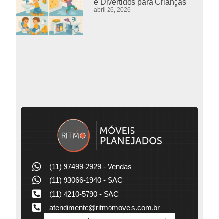
e Divertidos para Crianças
abril 26, 2026
(11) 97499-2929 - Vendas
(11) 93066-1940 - SAC
(11) 4210-5790 - SAC
atendimento@ritmomoveis.com.br